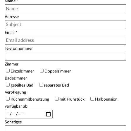
Name
*
Adresse
Email
*
Telefonnummer
Zimmer
Einzelzimmer
Doppelzimmer
Badezimmer
geteiltes Bad
separates Bad
Verpflegung
Küchenmitbenutzung
mit Frühstück
Halbpension
verfügbar ab
Sonstiges