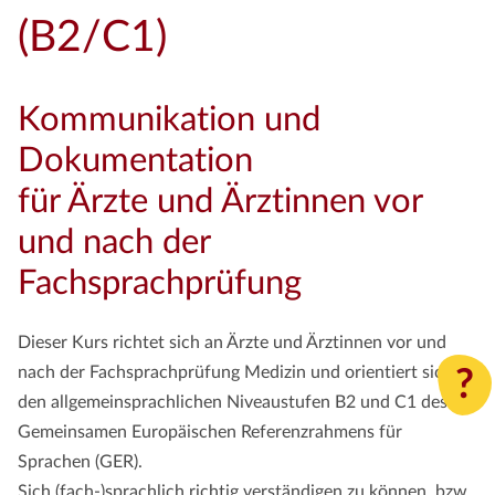
(B2/C1)
Kommunikation und
Dokumentation
für Ärzte und Ärztinnen vor
und nach der
Fachsprachprüfung
Dieser Kurs richtet sich an Ärzte und Ärztinnen vor und
nach der Fachsprachprüfung Medizin und orientiert sich an
?
den allgemeinsprachlichen Niveaustufen B2 und C1 des
Gemeinsamen Europäischen Referenzrahmens für
Sprachen (GER).
Sich (fach-)sprachlich richtig verständigen zu können, bzw.